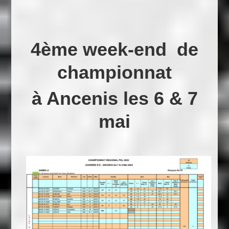
4ème week-end de
championnat
à Ancenis les 6 & 7
mai