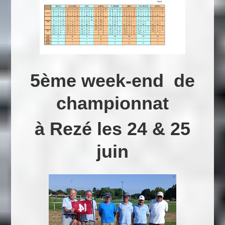
5ème week-end de
championnat
à Rezé les 24 & 25
juin