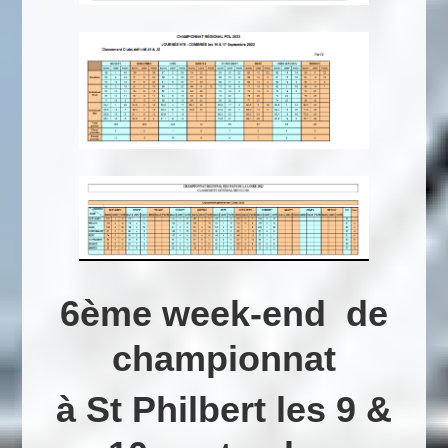
6ème week-end de
championnat
à St Philbert les 9 &